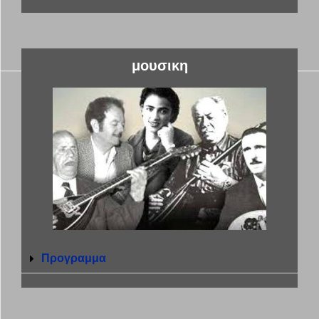
μουσικη
Προγραμμα