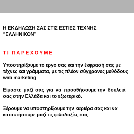
Η ΕΚΔΗΛΩΣΗ ΣΑΣ ΣΤΙΣ ΕΣΤΙΕΣ ΤΕΧΝΗΣ
“ΕΛΛΗΝΙΚΟΝ”
Τ Ι Π Α Ρ Ε Χ Ο Υ Μ Ε
Υποστηρίζουμε το έργο σας και την έκφρασή σας με
τέχνες και γράμματα, με τις πλέον σύγχρονες μεθόδους
web marketing.
Είμαστε μαζί σας για να προοθήσουμε την δουλειά
σας στην Ελλάδα και το εξωτερικό.
Ξέρουμε να υποστηρίξουμε την καριέρα σας και να
κατακτήσουμε μαζί τις φιλοδοξίες σας.