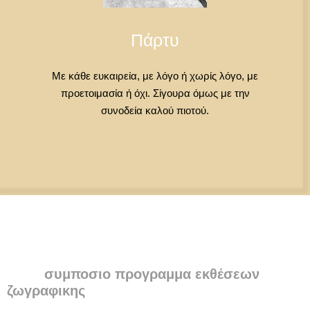
Πάρτυ
Με κάθε ευκαιρεία, με λόγο ή χωρίς λόγο, με
προετοιμασία ή όχι. Σίγουρα όμως με την
συνοδεία καλού πιοτού.
συμποσιο προγραμμα εκθέσεων
ζωγραφικης