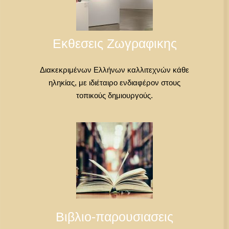
Εκθεσεις Ζωγραφικης
Διακεκριμένων Ελλήνων καλλιτεχνών κάθε
ηληκίας, με ιδιέταιρο ενδιαφέρον στους
τοπικούς δημιουργούς.
Βιβλιο-παρουσιασεις