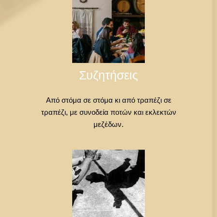
Συζητήσεις
Από στόμα σε στόμα κι από τραπέζι σε
τραπέζι, με συνοδεία ποτών και εκλεκτών
μεζέδων.