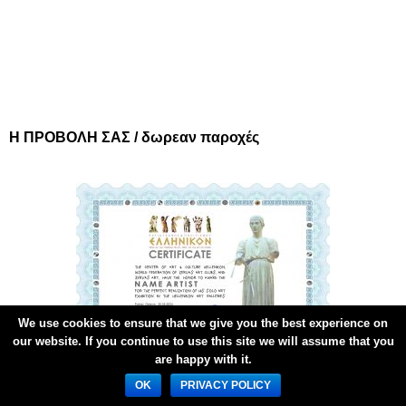
Η ΠΡΟΒΟΛΗ ΣΑΣ / δωρεαν παροχές
We use cookies to ensure that we give you the best experience on
our website. If you continue to use this site we will assume that you
are happy with it.
Απονομή 3 Certificates από ΕΛΛΗΝΙΚΟΝ και UNESCO
OK
PRIVACY POLICY
κατά την ημέρα των εγκαινίων