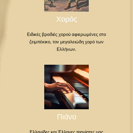
Χορός
Ειδικές βραδιές χορού αφιερωμένες στο
ζειμπέκικο, τον μεγαλειώδη χορό των
Ελλήνων.
Πιάνο
Ελληνίδες και Έλληνες πιανίστες μας