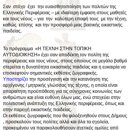
Σαν στόχο έχει την ευαισθητοποίηση των πολιτών της
Ελληνικής Περιφέρειας – με ιδιαίτερη έμφαση στους μαθητές
και τους νέους – για την καλύτερη επαφή τους με την τέχνη,
καθώς επίσης και την προσφορά μιας βασικής εικαστικής
παιδείας.
Το πρόγραμμα «Η ΤΕΧΝΗ ΣΤΗΝ ΤΟΠΙΚΗ
ΑΥΤΟΔΙΟΙΚΗΣΗ» έχει σαν αποδέκτη τον πολίτη της
περιφέρειας και τους νέους, στους οποίους σε μεγάλο βαθμό
στερείται η δυνατότητα εικαστικής παιδείας και η ευκαιρία να
επισκεφτούν σημαντικές εκθέσεις ζωγραφικής.
Υποστηρίζει
την προσέγγιση και την κατανόηση της
αρχέγονης / μητρικής γλώσσας της τέχνης, η οποία είναι
απαραίτητη προϋπόθεση για τις σύγχρονες κοινωνίες των
ανθρώπων και είναι ευθύνη όλων μας, ενώ στοχεύει στην
πολιτιστική ανάπτυξη της Ελληνικής περιφέρειας, όπως και
στην παροχή εικαστικής παιδείας.
Οι εκθέσεις ζωγραφικής που θα φιλοξενηθούν στους Δήμους
, προσκαλούν τους πολίτες αλλά και όλα τα σχολεία,
προκειμένου να παρακολουθήσουν σχετικές ομιλίες από