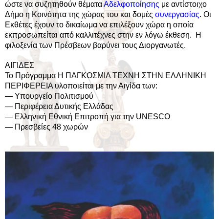
ώστε να συζητηθούν θέματα
Αδελφοποίησης
με αντίστοιχο
Δήμο η Κοινότητα της χώρας του και δομές
συνεργασίας
. Οι
Εκθέτες έχουν το δικαίωμα να επιλέξουν χώρα η οποία
εκπροσωπείται από καλλιτέχνες στην εν λόγω έκθεση. Η
φιλοξενία των Πρέσβεων βαρύνει τους Διοργανωτές.
ΑΙΓΙΔΕΣ
Το Πρόγραμμα Η ΠΑΓΚΟΣΜΙΑ ΤΕΧΝΗ ΣΤΗΝ ΕΛΛΗΝΙΚΗ
ΠΕΡΙΦΕΡΕΙΑ υλοποιείται με την Αιγίδα των:
— Υπουργείο Πολιτισμού
— Περιφέρεια Δυτικής Ελλάδας
— Ελληνική Εθνική Επιτροπή για την UNESCO
— Πρεσβείες 48 χωρών