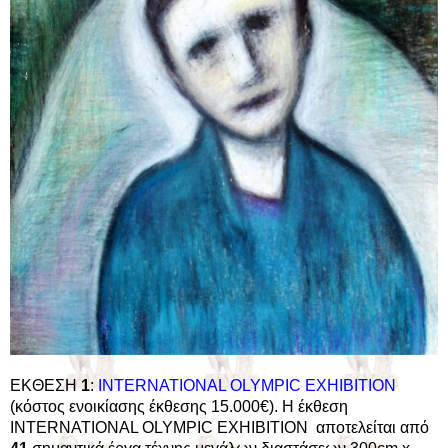
ΕΚΘΕΣΗ
1
:
INTERNATIONAL OLYMPIC EXHIBITION
(κόστος ενοικίασης έκθεσης 15.000€). Η έκθεση
INTERNATIONAL OLYMPIC EXHIBITION αποτελείται από