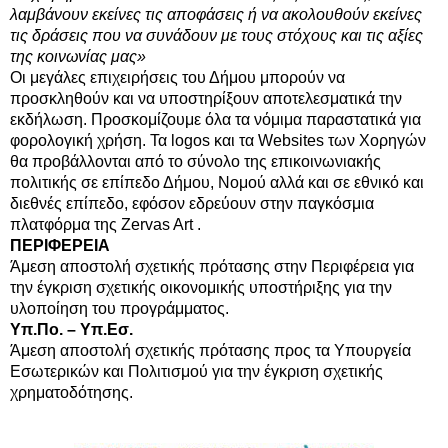
λαμβάνουν εκείνες τις αποφάσεις ή να ακολουθούν εκείνες
τις δράσεις που να συνάδουν με τους στόχους και τις αξίες
της κοινωνίας μας»
Οι μεγάλες επιχειρήσεις του Δήμου μπορούν να
προσκληθούν και να υποστηρίξουν αποτελεσματικά την
εκδήλωση. Προσκομίζουμε όλα τα νόμιμα παραστατικά για
φορολογική χρήση. Τα logos και τα Websites των Χορηγών
θα προβάλλονται από το σύνολο της επικοινωνιακής
πολιτικής σε επίπεδο Δήμου, Νομού αλλά και σε εθνικό και
διεθνές επίπεδο, εφόσον εδρεύουν στην παγκόσμια
πλατφόρμα της
Zervas Art
.
ΠΕΡΙΦΕΡΕΙΑ
Άμεση αποστολή σχετικής πρότασης στην Περιφέρεια για
την έγκριση σχετικής οικονομικής υποστήριξης για την
υλοποίηση του προγράμματος.
Υπ.Πο. – Υπ.Εσ.
Άμεση αποστολή σχετικής πρότασης προς τα Υπουργεία
Εσωτερικών και Πολιτισμού για την έγκριση σχετικής
χρηματοδότησης.