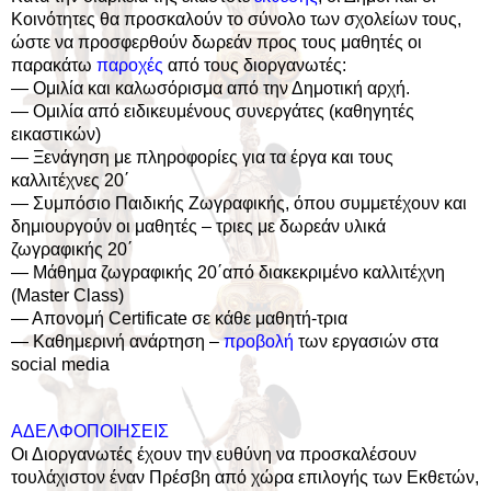
Κοινότητες θα προσκαλούν το σύνολο των σχολείων τους,
ώστε να προσφερθούν δωρεάν προς τους μαθητές οι
παρακάτω
παροχές
από τους διοργανωτές:
— Ομιλία και καλωσόρισμα από την Δημοτική αρχή.
— Ομιλία από ειδικευμένους συνεργάτες (καθηγητές
εικαστικών)
— Ξενάγηση με πληροφορίες για τα έργα και τους
καλλιτέχνες 20΄
— Συμπόσιο Παιδικής Ζωγραφικής, όπου συμμετέχουν και
δημιουργούν οι μαθητές – τριες με δωρεάν υλικά
ζωγραφικής 20΄
— Μάθημα ζωγραφικής 20΄από διακεκριμένο καλλιτέχνη
(Master Class)
— Απονομή Certificate σε κάθε μαθητή-τρια
— Καθημερινή ανάρτηση –
προβολή
των εργασιών στα
social media
ΑΔΕΛΦΟΠΟΙΗΣΕΙΣ
Οι Διοργανωτές έχουν την ευθύνη να προσκαλέσουν
τουλάχιστον έναν Πρέσβη από χώρα επιλογής των Εκθετών,