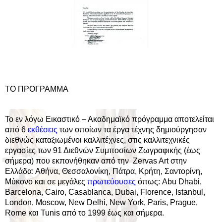
ΤΟ ΠΡΟΓΡΑΜΜΑ
Το εν λόγω Εικαστικό – Ακαδημαϊκό πρόγραμμα αποτελείται
από 6
εκθέσεις
των οποίων τα έργα τέχνης δημιούργησαν
διεθνώς καταξιωμένοι καλλιτέχνες, στις καλλιτεχνικές
εργασίες των 91 Διεθνών Συμποσίων Ζωγραφικής (έως
σήμερα) που εκπονήθηκαν από την Zervas Art στην
Ελλάδα: Αθήνα, Θεσσαλονίκη, Πάτρα, Κρήτη, Σαντορίνη,
Μύκονο και σε μεγάλες
πρωτεύουσες
όπως: Abu Dhabi,
Barcelona, Cairo, Casablanca, Dubai, Florence, Istanbul,
London, Moscow, New Delhi, New York, Paris, Prague,
Rome και Tunis από το 1999 έως και σήμερα.