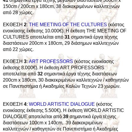
41
σημαντικά έργα τέχνης μεγάλων διαστάσεων 300cm x
150cm / 200cm x 180cm, 38 διακεκριμένων καλλιτεχνών
από 28 χώρες.
ΕΚΘΕΣΗ
2
:
THE MEETING OF ΤΗΕ CULTURES
(κόστος
ενοικίασης έκθεσης 10.000€). Η έκθεση THE MEETING OF
CULTURES αποτελείται από
31
σημαντικά έργα τέχνης
διαστάσεων 200cm x 180cm, 29 διάσημων καλλιτεχνών
από 22 χώρες.
ΕΚΘΕΣΗ
3
:
ART PROFESSORS
(κόστος ενοικίασης
έκθεσης 8.000€). Η έκθεση ART PROFESSORS
αποτελείται από
32
σημαντικά έργα τέχνης διαστάσεων
200cm x 180cm, 30 διακεκριμένων καλλιτεχνών / καθηγητών
σε Πανεπιστήμια ή Ακαδημίες Καλών Τεχνών 23 χωρών.
ΕΚΘΕΣΗ
4
:
WORLD
ARTISTIC DIALOGUE
(κόστος
ενοικίασης έκθεσης 5.500€). Η έκθεση WORLD ARTISTIC
DIALOGUE αποτελείται από
39
σημαντικά έργα τέχνης
διαστάσεων 100cm x 140cm, 39 διακεκριμένων
καλλιτεχνών / καθηγητών σε Πανεπιστήμια ή Ακαδημίες