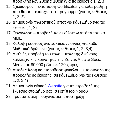
προσκλήσεων 20cm x 10cm (για τις εκθέσεις 1, 2, 3)
Σχεδιασμός – εκτύπωση Certificates για κάθε μαθητή
που θα συμμετάσχει στο πρόγραμμα (για τις εκθέσεις
1, 2, 3)
Δημιουργία τηλεοπτικού σποτ για κάθε Δήμο (για τις
εκθέσεις 1, 2)
Οργάνωση – προβολή των εκθέσεων από τα τοπικά
ΜΜΕ
Κάλυψη κόστους αναψυκτικών / σνακς για κάθε
Μαθητικό δρώμενο (για τις εκθέσεις 1, 2, 3,4)
Διεθνής προβολή του έργου μέσω της διεθνούς
καλλιτεχνικής κοινότητας της Zervas Art στα Social
Media, με 80.000 μέλη σε 120 χώρες
Αποδελτίωση και παράδοση φακέλου με το σύνολο της
προβολής ης έκθεσης, σε κάθε Δήμο (για τις εκθέσεις
1, 2, 3,4)
Δημιουργία ειδικού
Website
για την προβολή της
έκθεσης στο Δήμο σας, σε επίπεδο Νομού
Γραμματειακή – οργανωτική υποστήριξη