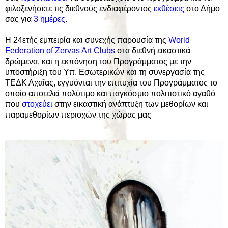
φιλοξενήσετε τις διεθνούς ενδιαφέροντος
εκθέσεις
στο Δήμο
σας για
3 ημέρες
.
Η 24ετής εμπειρία και συνεχής παρουσία της
World
Federation of Zervas Art Clubs
στα διεθνή εικαστικά
δρώμενα, και η εκπόνηση του Προγράμματος με την
υποστήριξη του Υπ. Εσωτερικών και τη συνεργασία της
ΤΕΔΚ Αχαΐας, εγγυόνται την επιτυχία του Προγράμματος το
οποίο αποτελεί πολύτιμο και παγκόσμιο πολιτιστικό αγαθό
που
στοχεύει
στην εικαστική ανάπτυξη των μεθορίων και
παραμεθορίων περιοχών της χώρας μας