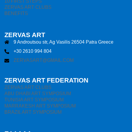
10 FIRST STEPS
ZERVAS ART CLUBS
BENEFITS
ZERVAS ART
9 Androutsou str, Ag Vasilis 26504 Patra Greece
+30 2610 994 804
ZERVASART@GMAIL.COM
ZERVAS ART FEDERATION
ZERVAS ART CLUBS
ABU DHABI ART SYMPOSIUM
TUNISIA ART SYMPOSIUM
MARRAKESH ART SYMPOSIUM
BRAZIL ART SYMPOSIUM