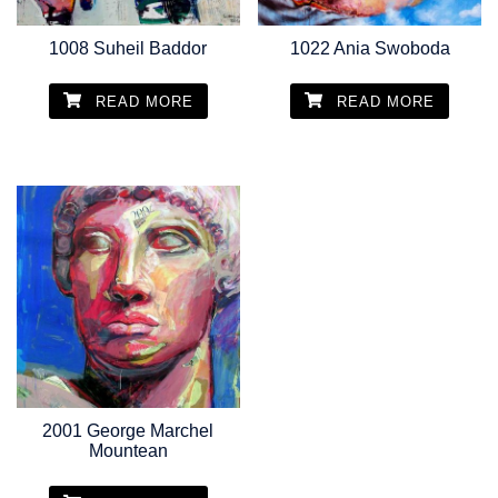
1008 Suheil Baddor
1022 Ania Swoboda
READ MORE
READ MORE
2001 George Marchel
Mountean